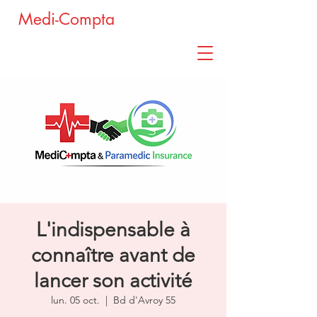
Medi-Compta
L'indispensable à
connaître avant de
lancer son activité
lun. 05 oct.
  |  
Bd d'Avroy 55