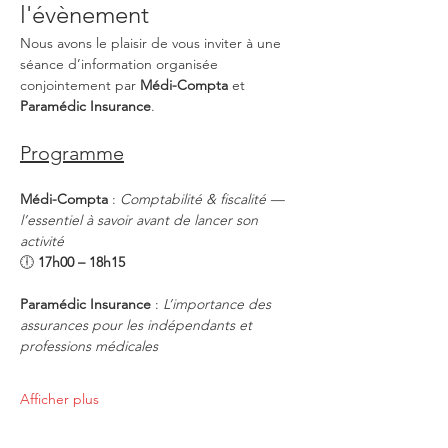
l'évènement
Nous avons le plaisir de vous inviter à une 
séance d’information organisée 
conjointement par 
Médi-Compta
 et 
Paramédic Insurance
.
Programme
Médi-Compta
 : 
Comptabilité & fiscalité — 
l’essentiel à savoir avant de lancer son 
activité
🕕 
17h00 – 18h15
Paramédic Insurance
 : 
L’importance des 
assurances pour les indépendants et 
professions médicales
Afficher plus