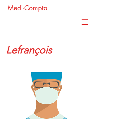
Medi-Compta
Lefrançois